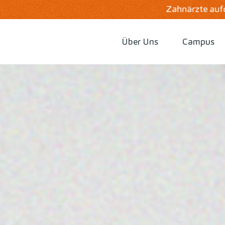
Zahnärzte aufgepasst! Jetzt Vorteile von Zahneins
Über Uns
Campus