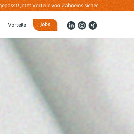
 sichern!
Schnell & unkompliziert bewerben!
Jobs
Vorteile