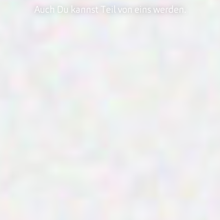
Auch Du kannst Teil von eins werden.