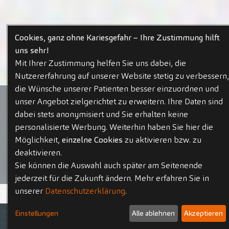
Cookies, ganz ohne Kariesgefahr – Ihre Zustimmung hilft
uns sehr!
Mit Ihrer Zustimmung helfen Sie uns dabei, die
Nutzererfahrung auf unserer Website stetig zu verbessern,
die Wünsche unserer Patienten besser einzuordnen und
unser Angebot zielgerichtet zu erweitern. Ihre Daten sind
dabei stets anonymisiert und Sie erhalten keine
personalisierte Werbung. Weiterhin haben Sie hier die
Möglichkeit,
einzelne Cookies
zu aktivieren bzw. zu
deaktivieren.
Sie können die Auswahl auch später am Seitenende
jederzeit für die Zukunft ändern. Mehr erfahren Sie in
unserer
Datenschutzerklärung
.
Aktuelle Stellenangebote
Einstellungen
Alle ablehnen
Akzeptieren
Kontakt