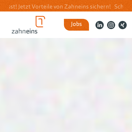
Vorteile von Zahneins sichern!
Schnell & unkompli
Jobs