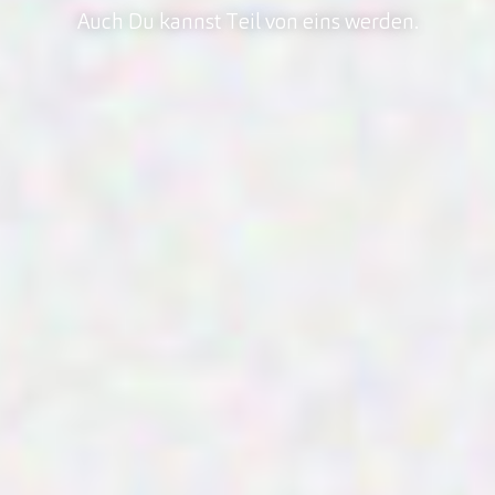
Auch Du kannst Teil von eins werden.