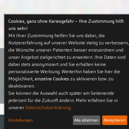
Cookies, ganz ohne Kariesgefahr – Ihre Zustimmung hilft
uns sehr!
Mit Ihrer Zustimmung helfen Sie uns dabei, die
Nutzererfahrung auf unserer Website stetig zu verbessern,
die Wünsche unserer Patienten besser einzuordnen und
unser Angebot zielgerichtet zu erweitern. Ihre Daten sind
dabei stets anonymisiert und Sie erhalten keine
personalisierte Werbung. Weiterhin haben Sie hier die
Möglichkeit,
einzelne Cookies
zu aktivieren bzw. zu
deaktivieren.
Sie können die Auswahl auch später am Seitenende
jederzeit für die Zukunft ändern. Mehr erfahren Sie in
unserer
Datenschutzerklärung
.
Aktuelle Stellenangebote
Einstellungen
Alle ablehnen
Akzeptieren
Kontakt