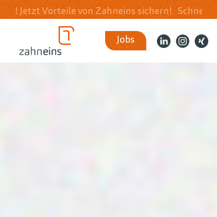
e von Zahneins sichern!
Schnell & unkompliziert 
Jobs