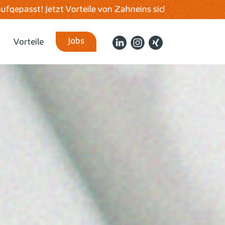
ins sichern!
Schnell & unkompliziert bewerben!
Jobs
Vorteile