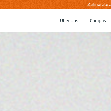
Zahnärzte aufgepasst! Jetzt Vorteile von Zahne
Über Uns
Campus