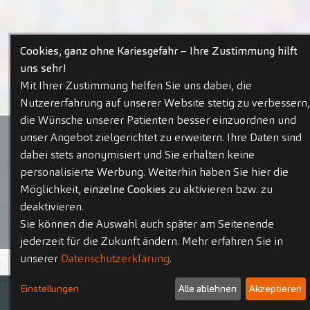
Cookies, ganz ohne Kariesgefahr – Ihre Zustimmung hilft
uns sehr!
Mit Ihrer Zustimmung helfen Sie uns dabei, die
Nutzererfahrung auf unserer Website stetig zu verbessern,
die Wünsche unserer Patienten besser einzuordnen und
unser Angebot zielgerichtet zu erweitern. Ihre Daten sind
dabei stets anonymisiert und Sie erhalten keine
personalisierte Werbung. Weiterhin haben Sie hier die
Möglichkeit,
einzelne Cookies
zu aktivieren bzw. zu
deaktivieren.
Sie können die Auswahl auch später am Seitenende
jederzeit für die Zukunft ändern. Mehr erfahren Sie in
unserer
Datenschutzerklärung
.
Aktuelle Stellenangebote
Einstellungen
Alle ablehnen
Akzeptieren
Kontakt