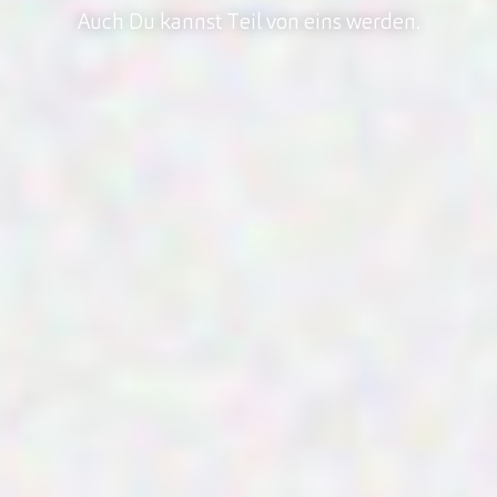
Auch Du kannst Teil von eins werden.