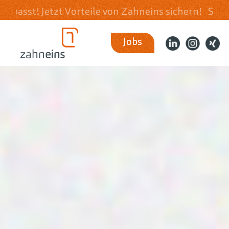
 Vorteile von Zahneins sichern!
Schnell & unkompl
Jobs