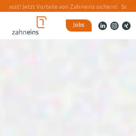
teile von Zahneins sichern!
Schnell & unkomplizie
Jobs