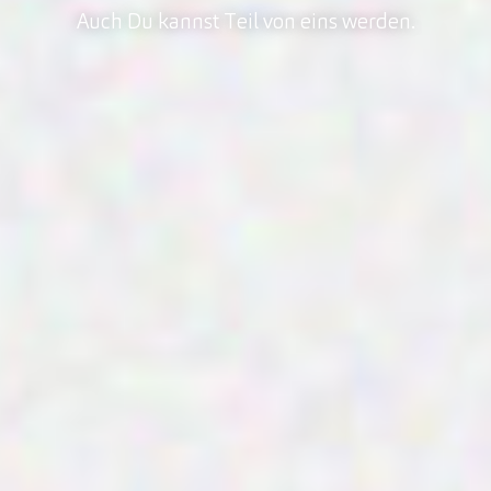
Auch Du kannst Teil von eins werden.