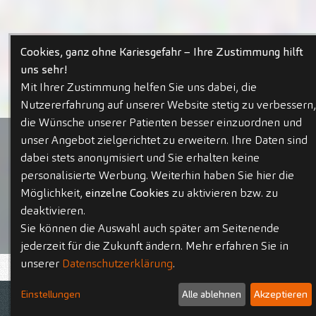
Cookies, ganz ohne Kariesgefahr – Ihre Zustimmung hilft
uns sehr!
Mit Ihrer Zustimmung helfen Sie uns dabei, die
Nutzererfahrung auf unserer Website stetig zu verbessern,
die Wünsche unserer Patienten besser einzuordnen und
unser Angebot zielgerichtet zu erweitern. Ihre Daten sind
dabei stets anonymisiert und Sie erhalten keine
personalisierte Werbung. Weiterhin haben Sie hier die
Möglichkeit,
einzelne Cookies
zu aktivieren bzw. zu
deaktivieren.
Sie können die Auswahl auch später am Seitenende
jederzeit für die Zukunft ändern. Mehr erfahren Sie in
unserer
Datenschutzerklärung
.
Aktuelle Stellenangebote
Einstellungen
Alle ablehnen
Akzeptieren
Kontakt