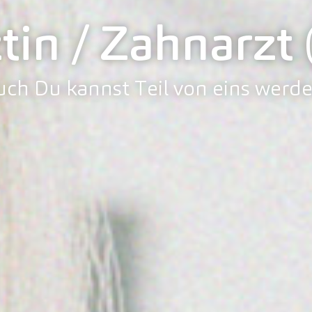
tin / Zahnarzt
uch Du kannst Teil von eins werde