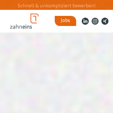
Schnell & unkompliziert bewerben!
Jobs