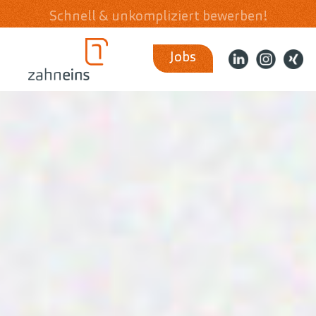
Schnell & unkompliziert bewerben!
Jobs