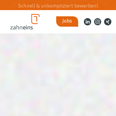
Schnell & unkompliziert bewerben!
Jobs