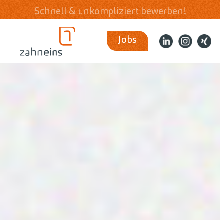
Schnell & unkompliziert bewerben!
Jobs