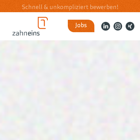
Schnell & unkompliziert bewerben!
Jobs