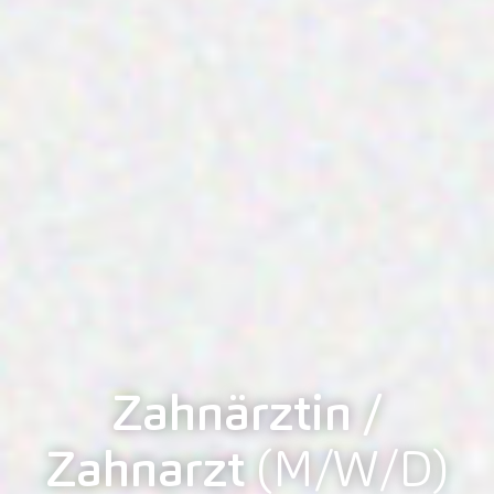
Zahnärztin /
Zahnarzt
(M/W/D)