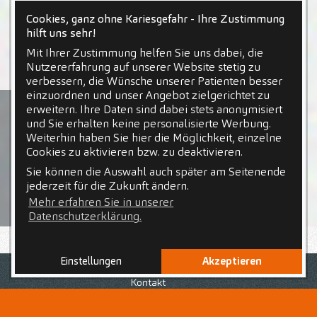
Cookies, ganz ohne Kariesgefahr - Ihre Zustimmung
hilft uns sehr!
Mit Ihrer Zustimmung helfen Sie uns dabei, die
Nutzererfahrung auf unserer Website stetig zu
verbessern, die Wünsche unserer Patienten besser
einzuordnen und unser Angebot zielgerichtet zu
erweitern. Ihre Daten sind dabei stets anonymisiert
und Sie erhalten keine personalisierte Werbung.
Weiterhin haben Sie hier die Möglichkeit, einzelne
Cookies zu aktivieren bzw. zu deaktivieren.
Sie können die Auswahl auch später am Seitenende
jederzeit für die Zukunft ändern.
Mehr erfahren Sie in unserer
Datenschutzerklärung.
Einstellungen
Akzeptieren
Nach Deinem abgeschlossenen Studium der
Zahnmedizin
und dem Erhalt Deiner, in Deutschland
Kontakt
gültigen, Approbation, konntest Du bereits
Berufserfahrung sammeln und bist jetzt auf der Suche