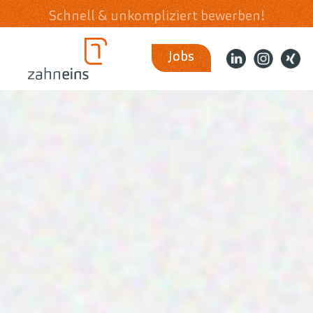
Schnell & unkompliziert bewerben!
Jobs