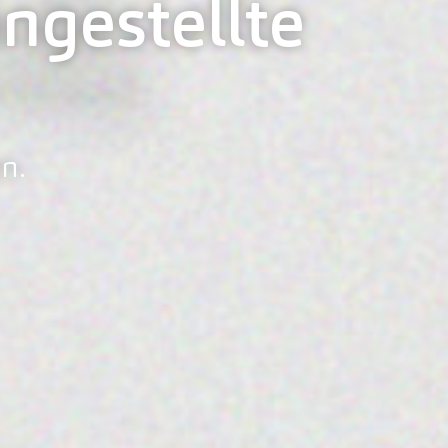
ngestellte
n.