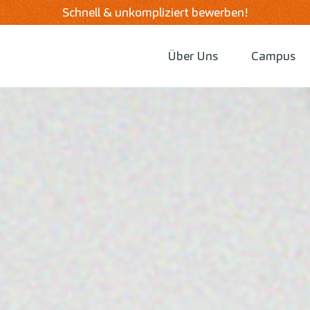
Schnell & unkompliziert bewerben!
Über Uns
Campus