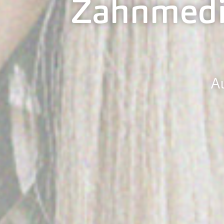
Zahnmediz
A