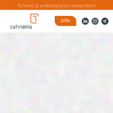
Schnell & unkompliziert bewerben!
Jobs