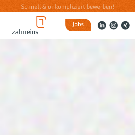
Schnell & unkompliziert bewerben!
Jobs