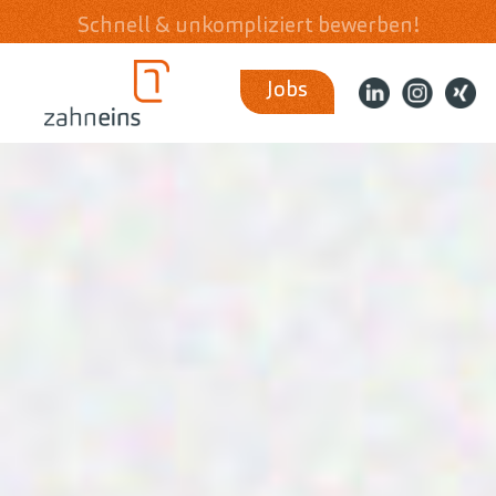
Schnell & unkompliziert bewerben!
Jobs