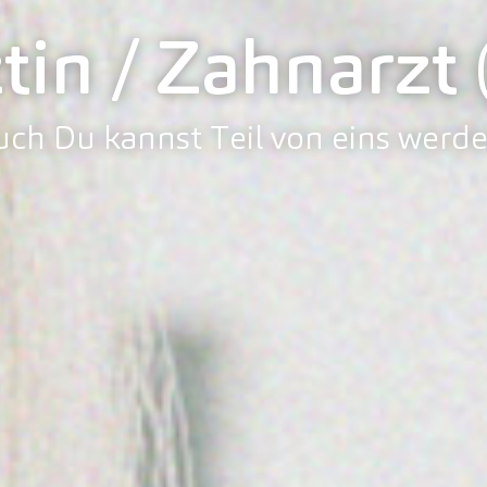
tin / Zahnarzt
uch Du kannst Teil von eins werde