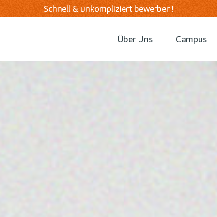
Schnell & unkompliziert bewerben!
Über Uns
Campus