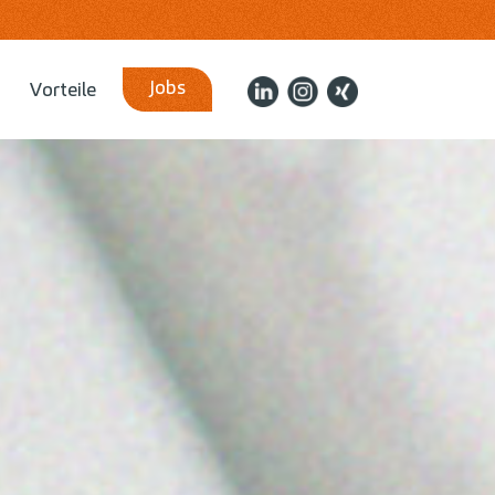
Jobs
Vorteile