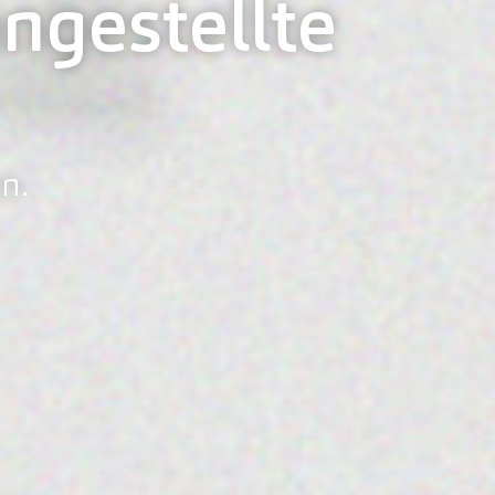
ngestellte
n.