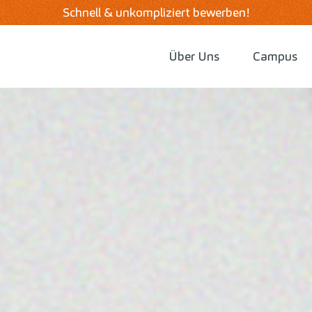
Schnell & unkompliziert bewerben!
Über Uns
Campus