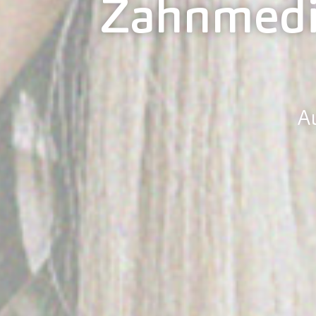
Zahnmediz
A