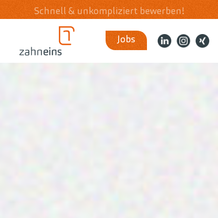
Schnell & unkompliziert bewerben!
Jobs