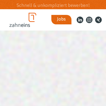
Schnell & unkompliziert bewerben!
Jobs