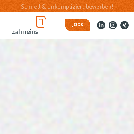
Schnell & unkompliziert bewerben!
Jobs