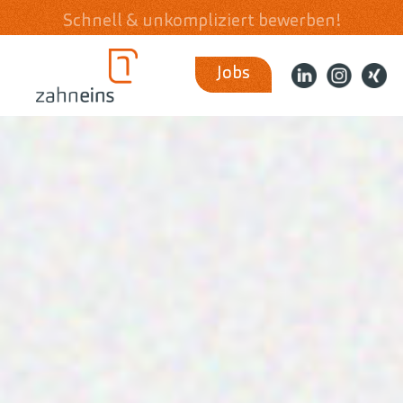
Schnell & unkompliziert bewerben!
Jobs